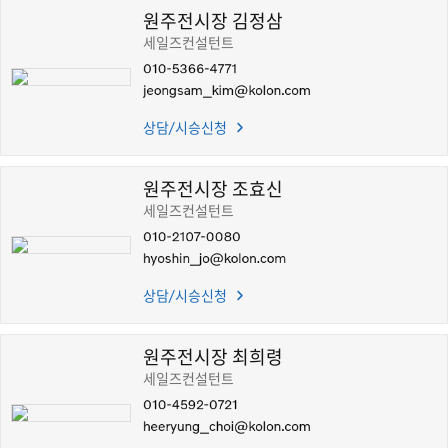
원주전시장 김정삼
세일즈컨설턴트
상담/시승신청
원주전시장 조효신
세일즈컨설턴트
상담/시승신청
원주전시장 최희령
세일즈컨설턴트