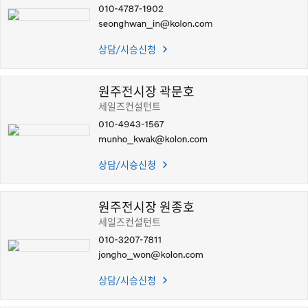
이벤트
서비스
상담/시승신청
KOLON AUTOMOTIVE
원주전시장 곽문호
세일즈컨설턴트
상담/시승신청
원주전시장 원종호
세일즈컨설턴트
상담/시승신청