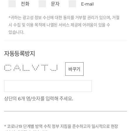
전화
문자
E-mail
*귀하는 광고성 정보 수신에 대한 동의를 거부할 권리가 있으며, 거절
시 수집 및 이용 목적에 나열된 서비스 제공에 어려움이 있을 수
있습니다.
자동등록방지
***** * * * * ******* *
* * * * * * * * *
* * * * * * * *
바꾸기
* * * * * * * *
* ***** * * * * *
* * * * * * * * * *
***** * * ******* * * *****
상단의 6개 영/숫자를 입력해 주세요.
* 코로나19 단계별 방역 수칙 정부 지침을 준수하고자 일시적으로 현장