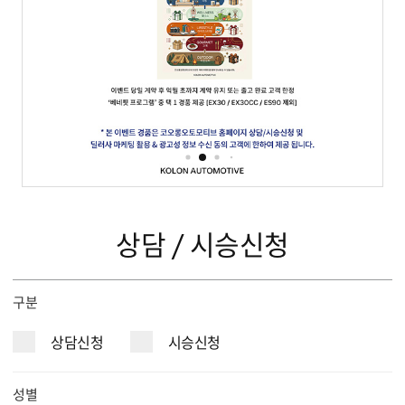
이벤트
서비스
KOLON AUTOMOTIVE
상담 / 시승신청
구분
상담신청
시승신청
성별