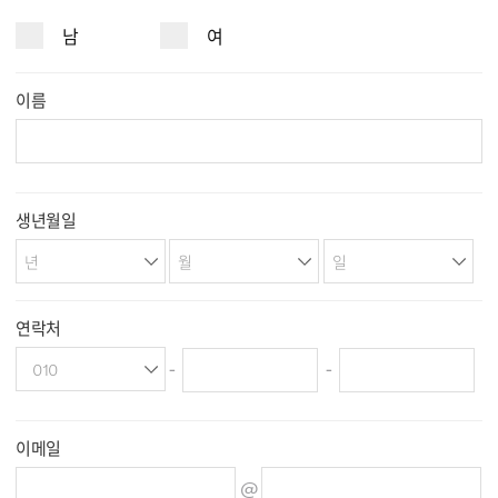
남
여
이름
생년월일
연락처
-
-
이메일
@