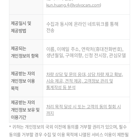
kun.huang.4@volvocars.com
)
제공일시 및
수집과 동시에 온라인 네트워크를 통해
전송
제공방법
제공되는
이름, 이메일 주소, 연락처(휴대전화번호),
생년월일, 구매의향, 신청 전시장, 관심모델
개인정보의 항목
제공받는 자의
차량 상담 및 문의 응대, 상담 차량 재고 확보,
개인정보 이용
시승 제공, 견적 제공, 고객정보 관리 및
통계작성 등 분석
목적
제공받는 자의
처리 목적 달성 시 또는 고객의 동의 철회 시
개인정보 보유 및
까지
이용기간
* 귀하는 개인정보의 국외 이전에 동의를 거부할 권리가 있으며, 필수
동의를 거부할 경우 수집 및 이용 목적에 나열된 서비스 이용이 제한될