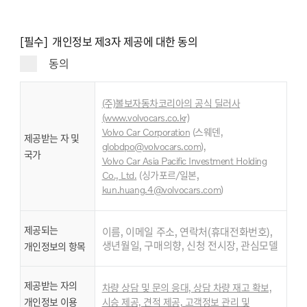
[필수] 개인정보 제3자 제공에 대한 동의
동의
(주)볼보자동차코리아의 공식 딜러사
(www.volvocars.co.kr)
Volvo Car Corporation
(스웨덴,
제공받는 자 및
globdpo@volvocars.com
),
국가
Volvo Car Asia Pacific Investment Holding
,
Co., Ltd
.
(싱가포르/일본
kun.huang.4@volvocars.com
)
제공되는
이름, 이메일 주소, 연락처(휴대전화번호),
생년월일, 구매의향, 신청 전시장, 관심모델
개인정보의 항목
제공받는 자의
차량 상담 및 문의 응대, 상담 차량 재고 확보,
개인정보 이용
시승 제공, 견적 제공, 고객정보 관리 및