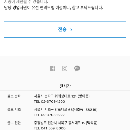
시승이 제한될 수 있습니다.
담당 영업사원이 유선 연락드릴 예정이니, 참고 부탁드립니다.
전송
전시장
볼보 송파
서울시 송파구 위례성대로 124 (방이동)
TEL
02-3705-1200
볼보 서초
서울시 서초구 반포대로 66(서초동 1582-19)
TEL
02-3705-1222
볼보 천안
충청남도 천안시 서북구 동서대로 15 (백석동)
TEL
041-559-8000