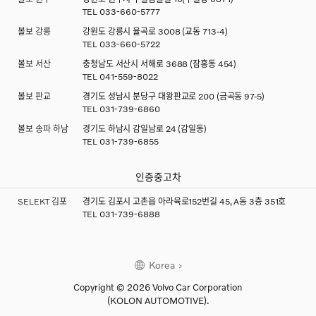
TEL
033-660-5777
볼보 강릉
강원도 강릉시 율곡로 3008 (교동 713-4)
TEL
033-660-5722
볼보 서산
충청남도 서산시 서해로 3688 (잠홍동 454)
TEL
041-559-8022
볼보 판교
경기도 성남시 분당구 대왕판교로 200 (금곡동 97-5)
TEL
031-739-6860
볼보 송파 하남
경기도 하남시 감일남로 24 (감일동)
TEL
031-739-6855
인증중고차
SELEKT 김포
경기도 김포시 고촌읍 아라육로152번길 45, A동 3층 351호
TEL
031-739-6888
Korea
Copyright © 2026 Volvo Car Corporation
(KOLON AUTOMOTIVE).