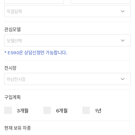
관심모델
* ES90은 상담신청만 가능합니다.
전시장
구입계획
3개월
6개월
1년
현재 보유 차종