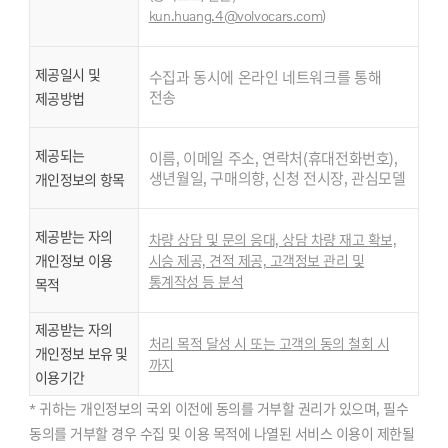
kun.huang.4@volvocars.com
)
제공일시 및
수집과 동시에 온라인 네트워크를 통해
전송
제공방법
제공되는
이름, 이메일 주소, 연락처(휴대전화번호),
생년월일, 구매의향, 신청 전시장, 관심모델
개인정보의 항목
제공받는 자의
차량 상담 및 문의 응대, 상담 차량 재고 확보,
개인정보 이용
시승 제공, 견적 제공, 고객정보 관리 및
통계작성 등 분석
목적
제공받는 자의
처리 목적 달성 시 또는 고객의 동의 철회 시
개인정보 보유 및
까지
이용기간
* 귀하는 개인정보의 국외 이전에 동의를 거부할 권리가 있으며, 필수
동의를 거부할 경우 수집 및 이용 목적에 나열된 서비스 이용이 제한될