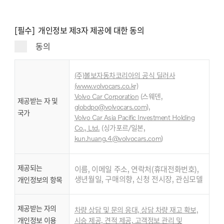
[필수] 개인정보 제3자 제공에 대한 동의
동의
(주)볼보자동차코리아의 공식 딜러사
(www.volvocars.co.kr)
Volvo Car Corporation
(스웨덴,
제공받는 자 및
globdpo@volvocars.com
),
국가
Volvo Car Asia Pacific Investment Holding
,
Co., Ltd
.
(싱가포르/일본
kun.huang.4@volvocars.com
)
제공되는
이름, 이메일 주소, 연락처(휴대전화번호),
생년월일, 구매의향, 신청 전시장, 관심모델
개인정보의 항목
제공받는 자의
차량 상담 및 문의 응대, 상담 차량 재고 확보,
개인정보 이용
시승 제공, 견적 제공, 고객정보 관리 및