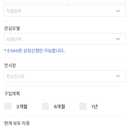
관심모델
* ES90은 상담신청만 가능합니다.
전시장
구입계획
3개월
6개월
1년
현재 보유 차종