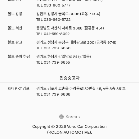
TEL
033-660-5777
볼보 강릉
강원도 강릉시 율곡로 3008 (교동 713-4)
TEL
033-660-5722
볼보 서산
충청남도 서산시 서해로 3688 (잠홍동 454)
TEL
041-559-8022
볼보 판교
경기도 성남시 분당구 대왕판교로 200 (금곡동 97-5)
TEL
031-739-6860
볼보 송파 하남
경기도 하남시 감일남로 24 (감일동)
TEL
031-739-6855
인증중고차
SELEKT 김포
경기도 김포시 고촌읍 아라육로152번길 45, A동 3층 351호
TEL
031-739-6888
Korea
Copyright © 2026 Volvo Car Corporation
(KOLON AUTOMOTIVE).