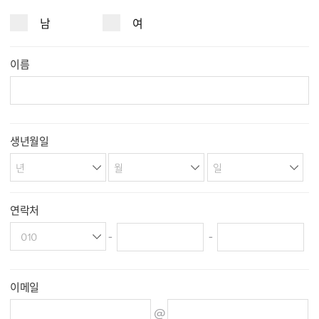
남
여
이름
생년월일
연락처
-
-
이메일
@