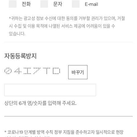
전화
문자
E-mail
*귀하는 광고성 정보 수신에 대한 동의를 거부할 권리가 있으며, 거절
시 수집 및 이용 목적에 나열된 서비스 제공에 어려움이 있을 수
있습니다.
자동등록방지
*** * ******* ******* ******* ******
* * ** * * * * *
* * * * * * * * * *
바꾸기
* * * * * * * * * *
* * * ******* * * * * *
* * * * * * * *
*** * ******* * * ******
상단의 6개 영/숫자를 입력해 주세요.
* 코로나19 단계별 방역 수칙 정부 지침을 준수하고자 일시적으로 현장