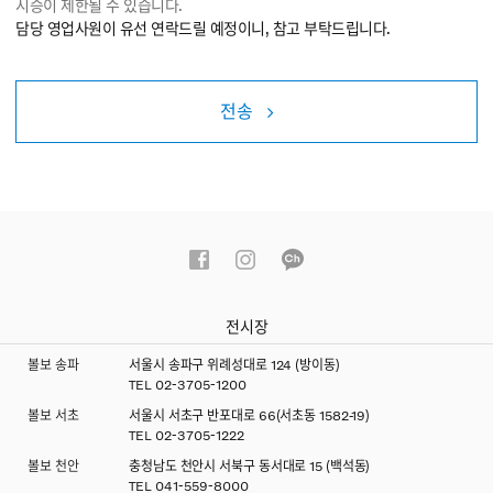
시승이 제한될 수 있습니다.
담당 영업사원이 유선 연락드릴 예정이니, 참고 부탁드립니다.
전송
전시장
볼보 송파
서울시 송파구 위례성대로 124 (방이동)
TEL
02-3705-1200
볼보 서초
서울시 서초구 반포대로 66(서초동 1582-19)
TEL
02-3705-1222
볼보 천안
충청남도 천안시 서북구 동서대로 15 (백석동)
TEL
041-559-8000