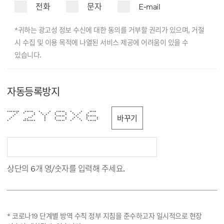
전화
문자
E-mail
*귀하는 광고성 정보 수신에 대한 동의를 거부할 권리가 있으며, 거절
시 수집 및 이용 목적에 나열된 서비스 제공에 어려움이 있을 수
있습니다.
자동등록방지
******* ***** * * ***** * * ****
* * * * * * * * * *
* * * * * * * * *
바꾸기
* * * ***** * ******
* ** * * * * * * *
* ** * * * * * * *
* ******* * ***** * * *****
상단의 6개 영/숫자를 입력해 주세요.
* 코로나19 단계별 방역 수칙 정부 지침을 준수하고자 일시적으로 현장