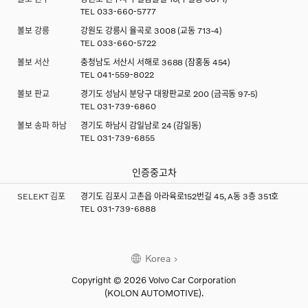
TEL
033-660-5777
볼보 강릉
강원도 강릉시 율곡로 3008 (교동 713-4)
TEL
033-660-5722
볼보 서산
충청남도 서산시 서해로 3688 (잠홍동 454)
TEL
041-559-8022
볼보 판교
경기도 성남시 분당구 대왕판교로 200 (금곡동 97-5)
TEL
031-739-6860
볼보 송파 하남
경기도 하남시 감일남로 24 (감일동)
TEL
031-739-6855
인증중고차
SELEKT 김포
경기도 김포시 고촌읍 아라육로152번길 45, A동 3층 351호
TEL
031-739-6888
Korea
Copyright © 2026 Volvo Car Corporation
(KOLON AUTOMOTIVE).