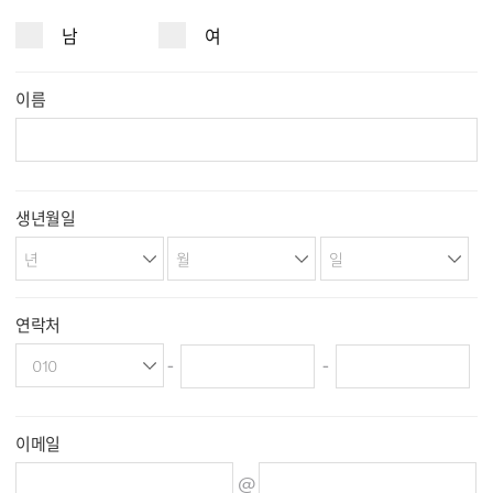
남
여
이름
생년월일
연락처
-
-
이메일
@