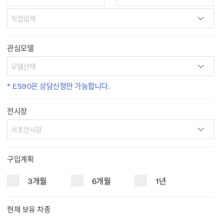
관심모델
* ES90은 상담신청만 가능합니다.
전시장
구입계획
3개월
6개월
1년
현재 보유 차종