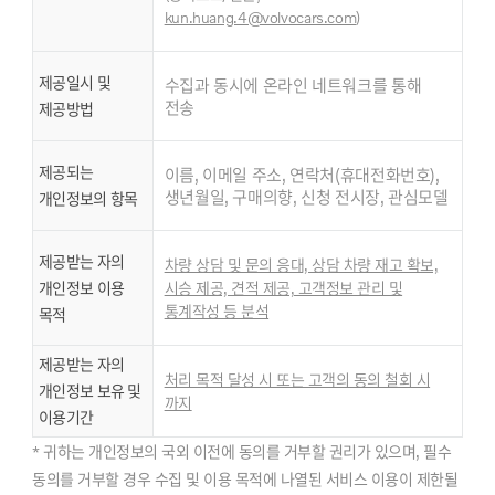
kun.huang.4@volvocars.com
)
제공일시 및
수집과 동시에 온라인 네트워크를 통해
전송
제공방법
제공되는
이름, 이메일 주소, 연락처(휴대전화번호),
생년월일, 구매의향, 신청 전시장, 관심모델
개인정보의 항목
제공받는 자의
차량 상담 및 문의 응대, 상담 차량 재고 확보,
개인정보 이용
시승 제공, 견적 제공, 고객정보 관리 및
통계작성 등 분석
목적
제공받는 자의
처리 목적 달성 시 또는 고객의 동의 철회 시
개인정보 보유 및
까지
이용기간
* 귀하는 개인정보의 국외 이전에 동의를 거부할 권리가 있으며, 필수
동의를 거부할 경우 수집 및 이용 목적에 나열된 서비스 이용이 제한될