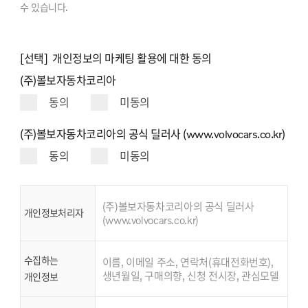
수 있습니다.
[선택] 개인정보의 마케팅 활용에 대한 동의
(주)볼보자동차코리아
동의
미동의
(주)볼보자동차코리아의 공식 딜러사 (www.volvocars.co.kr)
동의
미동의
(주)볼보자동차코리아의 공식 딜러사
개인정보처리자
(www.volvocars.co.kr)
수집하는
이름, 이메일 주소, 연락처(휴대전화번호),
생년월일, 구매의향, 신청 전시장, 관심모델
개인정보