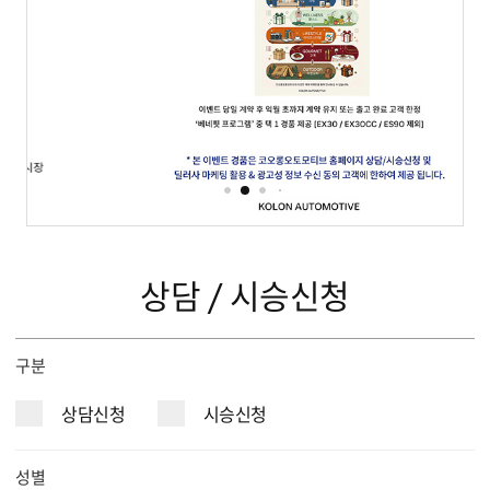
이벤트
서비스
KOLON AUTOMOTIVE
상담 / 시승신청
구분
상담신청
시승신청
성별