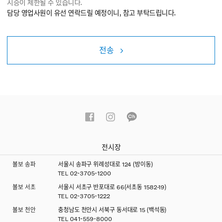
시승이 제한될 수 있습니다.
담당 영업사원이 유선 연락드릴 예정이니, 참고 부탁드립니다.
전송
전시장
볼보 송파
서울시 송파구 위례성대로 124 (방이동)
TEL
02-3705-1200
볼보 서초
서울시 서초구 반포대로 66(서초동 1582-19)
TEL
02-3705-1222
볼보 천안
충청남도 천안시 서북구 동서대로 15 (백석동)
TEL
041-559-8000