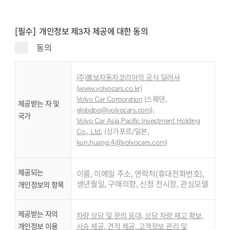
[필수] 개인정보 제3자 제공에 대한 동의
동의
(주)볼보자동차코리아의 공식 딜러사
(www.volvocars.co.kr)
Volvo Car Corporation
(스웨덴,
제공받는 자 및
globdpo@volvocars.com
),
국가
Volvo Car Asia Pacific Investment Holding
,
Co., Ltd
.
(싱가포르/일본
kun.huang.4@volvocars.com
)
제공되는
이름, 이메일 주소, 연락처(휴대전화번호),
생년월일, 구매의향, 신청 전시장, 관심모델
개인정보의 항목
제공받는 자의
차량 상담 및 문의 응대, 상담 차량 재고 확보,
개인정보 이용
시승 제공, 견적 제공, 고객정보 관리 및