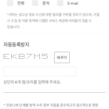
전화
문자
E-mail
*귀하는 광고성 정보 수신에 대한 동의를 거부할 권리가 있으며, 거절
시 수집 및 이용 목적에 나열된 서비스 제공에 어려움이 있을 수
있습니다.
자동등록방지
******* * * ****** ******* * * *******
* * ** * * * ** ** *
* * ** * * * * * * * ******
바꾸기
**** ** ****** * * * * *
* * ** * * * * * *
* * ** * * * * * * *
******* * * ****** * * * *****
상단의 6개 영/숫자를 입력해 주세요.
* 코로나19 단계별 방역 수칙 정부 지침을 준수하고자 일시적으로 현장