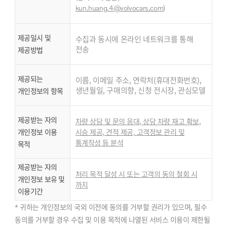
kun.huang.4@volvocars.com
)
제공일시 및
수집과 동시에 온라인 네트워크를 통해
전송
제공방법
제공되는
이름, 이메일 주소, 연락처(휴대전화번호),
생년월일, 구매의향, 신청 전시장, 관심모델
개인정보의 항목
제공받는 자의
차량 상담 및 문의 응대, 상담 차량 재고 확보,
개인정보 이용
시승 제공, 견적 제공, 고객정보 관리 및
통계작성 등 분석
목적
제공받는 자의
처리 목적 달성 시 또는 고객의 동의 철회 시
개인정보 보유 및
까지
이용기간
* 귀하는 개인정보의 국외 이전에 동의를 거부할 권리가 있으며, 필수
동의를 거부할 경우 수집 및 이용 목적에 나열된 서비스 이용이 제한될