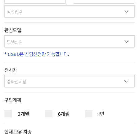
관심모델
* ES90은 상담신청만 가능합니다.
전시장
구입계획
3개월
6개월
1년
현재 보유 차종