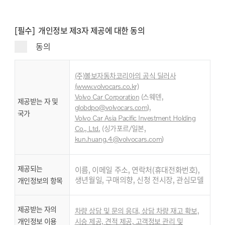
[필수] 개인정보 제3자 제공에 대한 동의
동의
(주)볼보자동차코리아의 공식 딜러사
(www.volvocars.co.kr)
Volvo Car Corporation
(스웨덴,
제공받는 자 및
globdpo@volvocars.com
),
국가
Volvo Car Asia Pacific Investment Holding
,
Co., Ltd
.
(싱가포르/일본
kun.huang.4@volvocars.com
)
제공되는
이름, 이메일 주소, 연락처(휴대전화번호),
생년월일, 구매의향, 신청 전시장, 관심모델
개인정보의 항목
제공받는 자의
차량 상담 및 문의 응대, 상담 차량 재고 확보,
개인정보 이용
시승 제공, 견적 제공, 고객정보 관리 및