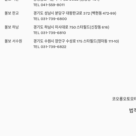
TEL
041-559-8011
볼보 판교
경기도 성남시 분당구 대왕판교로 372 (백현동 472-99)
TEL
031-739-6800
볼보 하남
경기도 하남시 미사대로 750 스타필드(신장동 616)
TEL
031-739-6810
볼보 서수원
경기도 수원시 장안구 수성로 175 스타필드(정자동 111-10)
TEL
031-739-6822
코오롱오토모티브
법