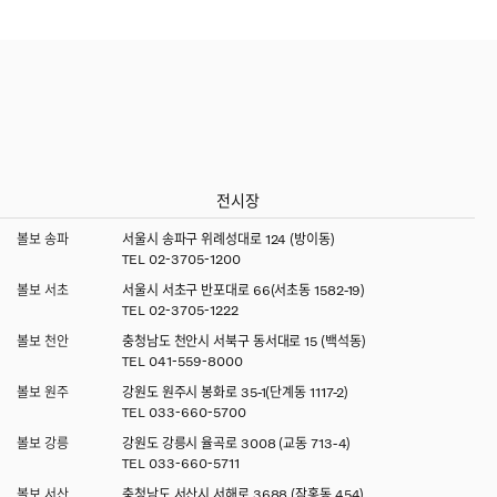
전시장
볼보 송파
서울시 송파구 위례성대로 124 (방이동)
TEL
02-3705-1200
볼보 서초
서울시 서초구 반포대로 66(서초동 1582-19)
TEL
02-3705-1222
볼보 천안
충청남도 천안시 서북구 동서대로 15 (백석동)
TEL
041-559-8000
볼보 원주
강원도 원주시 봉화로 35-1(단계동 1117-2)
TEL
033-660-5700
볼보 강릉
강원도 강릉시 율곡로 3008 (교동 713-4)
TEL
033-660-5711
볼보 서산
충청남도 서산시 서해로 3688 (잠홍동 454)