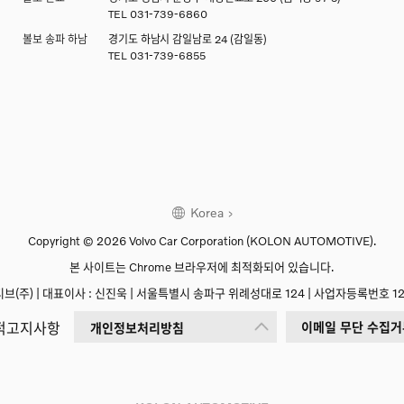
TEL
031-739-6860
볼보 송파 하남
경기도 하남시 감일남로 24 (감일동)
TEL
031-739-6855
Korea
Copyright © 2026 Volvo Car Corporation
(KOLON AUTOMOTIVE).
본 사이트는 Chrome 브라우저에 최적화되어 있습니다.
(주) | 대표이사 : 신진욱 |
서울특별시 송파구 위례성대로 124 |
사업자등록번호 123
적고지사항
이메일 무단 수집거
개인정보처리방침