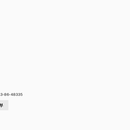
-86-48335
부