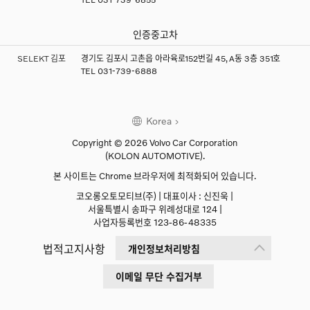
인증중고차
SELEKT 김포
경기도 김포시 고촌읍 아라육로152번길 45, A동 3층 351호
TEL
031-739-6888
Korea
Copyright © 2026 Volvo Car Corporation
(KOLON AUTOMOTIVE).
본 사이트는 Chrome 브라우저에 최적화되어 있습니다.
코오롱오토모티브(주) | 대표이사 : 신진욱 |
서울특별시 송파구 위례성대로 124 |
사업자등록번호 123-86-48335
법적고지사항
개인정보처리방침
이메일 무단 수집거부