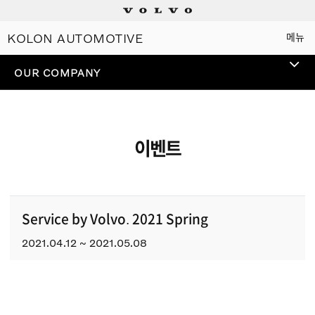
KOLON AUTOMOTIVE
메뉴
Electric
OUR COMPANY
Plug-in hybrids
Mild hybrids
이벤트
상담/시승신청
세일즈 컨설턴트
Service by Volvo. 2021 Spring
2021.04.12 ~ 2021.05.08
전시장 찾기
인증 중고차