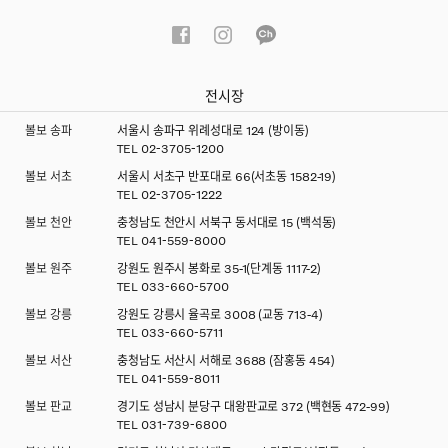
전시장
볼보 송파
서울시 송파구 위례성대로 124 (방이동)
TEL
02-3705-1200
볼보 서초
서울시 서초구 반포대로 66(서초동 1582-19)
TEL
02-3705-1222
볼보 천안
충청남도 천안시 서북구 동서대로 15 (백석동)
TEL
041-559-8000
볼보 원주
강원도 원주시 봉화로 35-1(단계동 1117-2)
TEL
033-660-5700
볼보 강릉
강원도 강릉시 율곡로 3008 (교동 713-4)
TEL
033-660-5711
볼보 서산
충청남도 서산시 서해로 3688 (잠홍동 454)
TEL
041-559-8011
볼보 판교
경기도 성남시 분당구 대왕판교로 372 (백현동 472-99)
TEL
031-739-6800