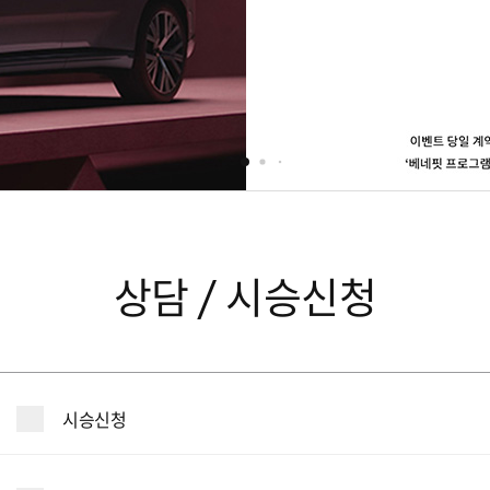
상담 / 시승신청
시승신청