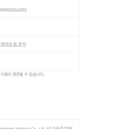
volvocars.com
)
 통계작성 등 분석
 이용이 제한될 수 있습니다.
vestment Holding Co., Ltd.
(싱가포르/일본
,