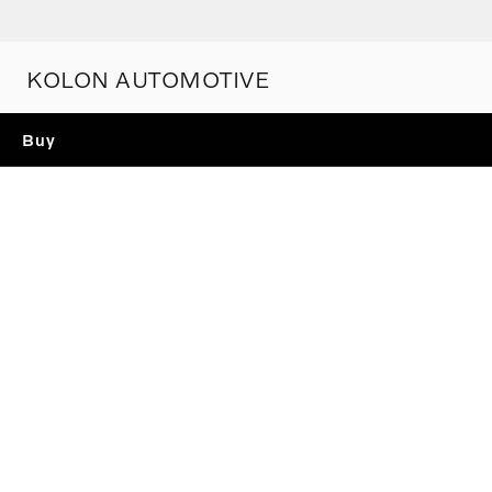
KOLON AUTOMOTIVE
Buy
TEST DRIVE
볼보 전 모델 시승을 통해
스웨디시 프리미엄을 경험해 보세요.