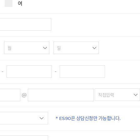
여
-
-
@
* ES90은 상담신청만 가능합니다.