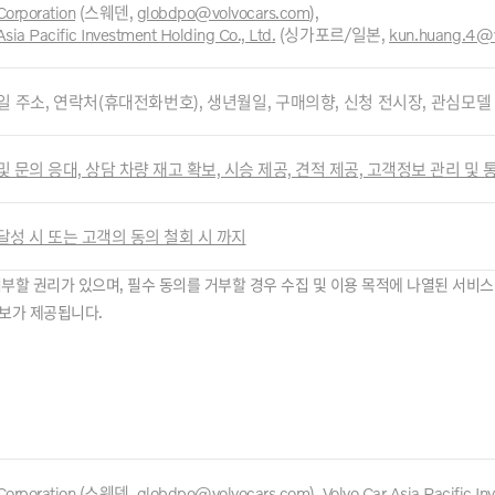
Corporation
(스웨덴,
globdpo@volvocars.com
),
Asia Pacific Investment Holding Co., Ltd
.
(싱가포르/일본
,
kun.huang.4@
일 주소, 연락처(휴대전화번호), 생년월일, 구매의향, 신청 전시장, 관심모델
및 문의 응대, 상담 차량 재고 확보, 시승 제공, 견적 제공, 고객정보 관리 및
달성 시 또는 고객의 동의 철회 시 까지
거부할 권리가 있으며, 필수 동의를 거부할 경우 수집 및 이용 목적에 나열된 서비스
정보가 제공됩니다.
Corporation
(스웨덴,
globdpo@volvocars.com
),
Volvo Car Asia Pacific In