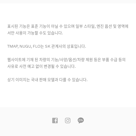
습니다. Apple CarPlay 및 아이폰은 Apple Inc.의 상표입
리가 있습니다. 둘 다 일반 내연 기관에 비해 배기 가스를
니다.
줄이지만 플러그인 하이브리드 세단 순수 전력으로 접지를
커버할 수 있습니다.
표시된 기능은 표준 기능이 아닐 수 있으며 일부 스타일, 엔진 옵션 및 영역에
서만 사용이 가능할 수도 있습니다.
TMAP, NUGU, FLO는 SK 관계사의 상표입니다.
웹사이트에 기재 된 차량의 기능/사양/옵션/차량 제원 등은 부품 수급 등의
사유로 사전 예고 없이 변경될 수 있습니다.
상기 이미지는 국내 판매 모델과 다를 수 있습니다.