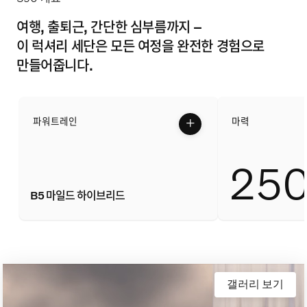
이벤트
여행, 출퇴근, 간단한 심부름까지 –
서비스
이 럭셔리 세단은 모든 여정을 완전한 경험으로
만들어줍니다.
KOLON AUTOMOTIVE
+
파워트레인
마력
25
B5 마일드 하이브리드
갤러리 보기