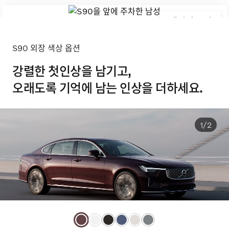
갤러리 보기
S90 외장 색상 옵션
강렬한 첫인상을 남기고,
오래도록 기억에 남는 인상을 더하세요.
1/2