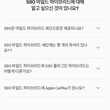
S90 마일드 하이브리드에 대해
알고 싶으신 것이 있나요?
S90은 마일드 하이브리드 세단으로만 제공되나요?
아니요, S90은 플러그인 하이브리드 세단으로도 제공됩
S90 마일드 하이브리드 세단에는 몇 개의 좌석이 있나
니다.
요??
S90 마일드 하이브리드는 5인승 대형 세단입니다. 넓고
S90 마일드 하이브리드와 S90 플러그인 하이브리드는
편안한 승차감을 원하는 소규모 가족이나 회사 차량 운전
어떻게 다른가요?
자에게 적합합니다.
S90 마일드 하이브리드와 S90 플러그인 하이브리드는
S90 마일드 하이브리드에 Apple CarPlay가 있나요?
주로 전력 생성 방식이 다릅니다. 마일드 하이브리드는 배
터리를 사용하여 가솔린 엔진을 보조하여 외부에서 충전할
네, Apple CarPlay는 S90에서 표준으로 제공됩니다.*
필요 없이 가속 및 정속 시 효율성을 높입니다. 플러그인
* Apple CarPlay는 아이폰 모델5 이상에서만 사용할 수 있
하이브리드에는 외부 소스에서 충전할 수 있는 더 큰 배터