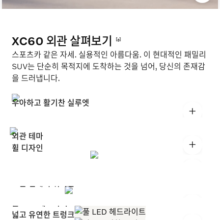
XC60 외관 살펴보기
[a]
스포츠카 같은 자세. 실용적인 아름다움. 이 현대적인 패밀리
SUV는 단순히 목적지에 도착하는 것을 넘어, 당신의 존재감
을 드러냅니다.
우아하고 활기찬 실루엣
+
외관 테마
+
휠 디자인
+
모든 면에서 뛰어난 SUV.
+
풀 LED 헤드라이트
넓고 유연한 트렁크