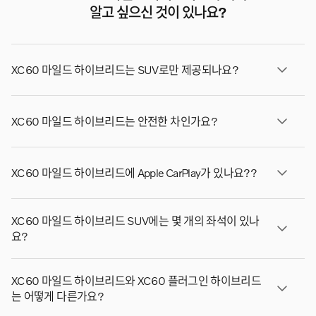
알고 싶으신 것이 있나요?
XC60 마일드 하이브리드는 SUV로만 제공되나요?
아니요, XC60는 플러그인 하이브리드로도 제공됩니다.
XC60 마일드 하이브리드는 안전한 차인가요?
예, XC60 마일드 하이브리드는 도로에서 가장 안전한 자
XC60 마일드 하이브리드에 Apple CarPlay가 있나요??
동차 중 하나입니다. 업계 최고 수준의 보호 안전 기준을
적용하고 차세대 기능을 추가했습니다.
네, Apple CarPlay는 XC60에서 표준으로 제공됩니다.*
XC60 마일드 하이브리드 SUV에는 몇 개의 좌석이 있나
* Apple CarPlay는 아이폰 모델5 이상에서만 사용할 수 있
요?
습니다. Apple CarPlay 및 아이폰은 Apple Inc.의 상표입
니다.
XC60 마일드 하이브리드는 5인승입니다. 넓고 편안한 승
XC60 마일드 하이브리드와 XC60 플러그인 하이브리드
차감을 원하는 가족이나 회사 차량 운전자에게 탁월한
는 어떻게 다른가요?
SUV입니다.