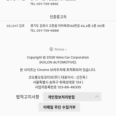
TEL
031-739-6855
인증중고차
SELEKT 김포
경기도 김포시 고촌읍 아라육로152번길 45, A동 3층 351호
TEL
031-739-6888
Korea
Copyright © 2026 Volvo Car Corporation
(KOLON AUTOMOTIVE).
본 사이트는 Chrome 브라우저에 최적화되어 있습니다.
×
코오롱오토모티브(주) | 대표이사 : 신진욱 |
서울특별시 송파구 위례성대로 124 |
×
사업자등록번호 123-86-48335
법적고지사항
개인정보처리방침
이메일 무단 수집거부