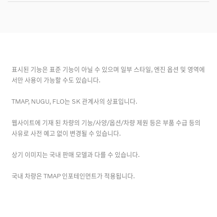
XC60 마일드 하이브리드와 XC60 플러그인 하이브리드
는 주로 전력 생성 방식이 다릅니다. 마일드 하이브리드는
배터리를 사용하여 가솔린 엔진을 보조하여 외부에서 충전
할 필요 없이 가속 및 정속 시 효율성을 높입니다. 플러그
인 하이브리드에는 외부 소스에서 충전할 수 있는 더 큰 배
터리가 있습니다. 둘 다 일반 내연 기관에 비해 배기 가스
표시된 기능은 표준 기능이 아닐 수 있으며 일부 스타일, 엔진 옵션 및 영역에
를 줄이는 데 도움이 되지만 플러그인 하이브리드를 사용
서만 사용이 가능할 수도 있습니다.
하면 순수 전기 동력으로 운전할 수 있습니다.
TMAP, NUGU, FLO는 SK 관계사의 상표입니다.
웹사이트에 기재 된 차량의 기능/사양/옵션/차량 제원 등은 부품 수급 등의
사유로 사전 예고 없이 변경될 수 있습니다.
상기 이미지는 국내 판매 모델과 다를 수 있습니다.
국내 차량은 TMAP 인포테인먼트가 적용됩니다.