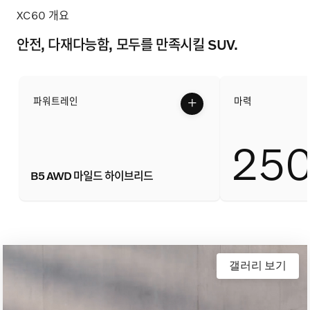
이벤트
XC60 개요
서비스
안전, 다재다능함, 모두를 만족시킬 SUV.
KOLON AUTOMOTIVE
+
파워트레인
마력
25
B5 AWD 마일드 하이브리드
갤러리 보기