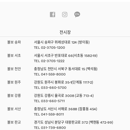
전시장
볼보 송파
서울시 송파구 위례성대로 124 (방이동)
TEL
02-3705-1200
볼보 서초
서울시 서초구 반포대로 66(서초동 1582-19)
TEL
02-3705-1222
볼보 천안
충청남도 천안시 서북구 동서대로 15 (백석동)
TEL
041-559-8000
볼보 원주
강원도 원주시 봉화로 35-1(단계동 1117-2)
TEL
033-660-5700
볼보 강릉
강원도 강릉시 율곡로 3008 (교동 713-4)
TEL
033-660-5711
볼보 서산
충청남도 서산시 서해로 3688 (잠홍동 454)
TEL
041-559-8011
볼보 판교
경기도 성남시 분당구 대왕판교로 372 (백현동 472-99)
TEL
031-739-6800