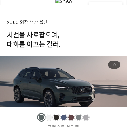
갤러리 보기
XC60 외장 색상 옵션
시선을 사로잡으며,
대화를 이끄는 컬러.
1/2
포레스트 레이크