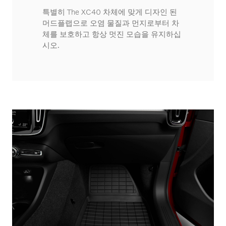
특별히 The XC40 차체에 맞게 디자인 된
머드플랩으로 오염 물질과 먼지로부터 차
체를 보호하고 항상 멋진 모습을 유지하십
시오.