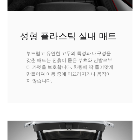
성형 플라스틱 실내 매트
부드럽고 유연한 고무의 특성과 내구성을
갖춘 매트는 진흙이 묻은 부츠와 신발로부
터 카펫을 보호합니다. 차량에 딱 들어맞게
만들어져 이동 중에 미끄러지거나 움직이
지 않습니다.