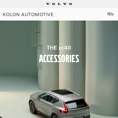
KOLON AUTOMOTIVE
메뉴
Electric
Plug-in hybrids
THE xc40
Mild hybrids
Accessories
상담/시승신청
세일즈 컨설턴트
전시장 찾기
인증 중고차